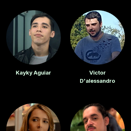
Kayky Aguiar
Victor
D'alessandro