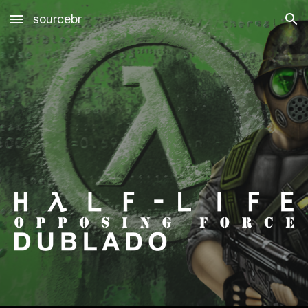
sourcebr
Skip to main content
Skip to navigation