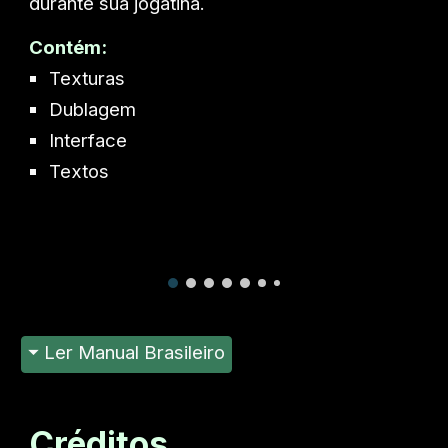
durante sua jogatina.
Contém:
Texturas
Dublagem
Interface
Textos
⏷ Ler Manual Brasileiro
Créditos